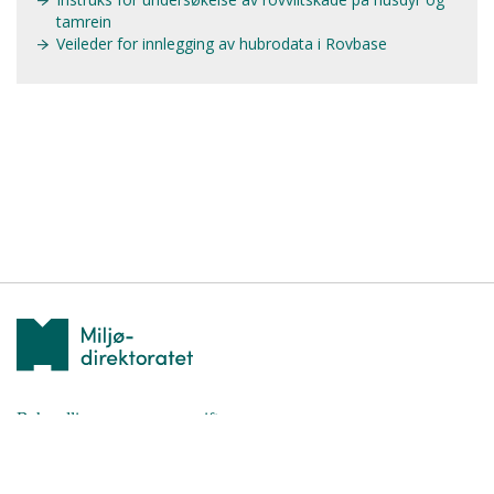
tamrein
Veileder for innlegging av hubrodata i Rovbase
Behandling av personuppgifter
Kontakta oss