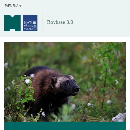
SVENSKA
Rovbase 3.0
Föregående
Näst